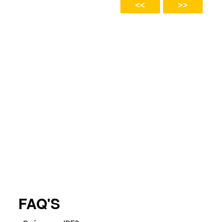
>>
<<
FAQ'S