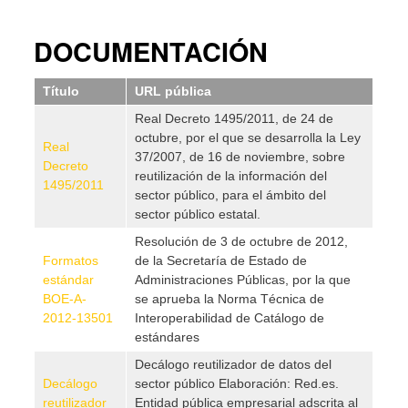
DOCUMENTACIÓN
Título
URL pública
Real Decreto 1495/2011, de 24 de
octubre, por el que se desarrolla la Ley
Real
37/2007, de 16 de noviembre, sobre
Decreto
reutilización de la información del
1495/2011
sector público, para el ámbito del
sector público estatal.
Resolución de 3 de octubre de 2012,
Formatos
de la Secretaría de Estado de
estándar
Administraciones Públicas, por la que
BOE-A-
se aprueba la Norma Técnica de
2012-13501
Interoperabilidad de Catálogo de
estándares
Decálogo reutilizador de datos del
Decálogo
sector público Elaboración: Red.es.
reutilizador
Entidad pública empresarial adscrita al