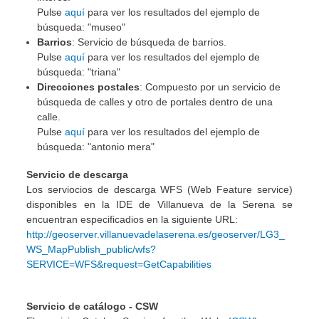
Pulse
aquí
para ver los resultados del ejemplo de
búsqueda: "museo"
Barrios
: Servicio de búsqueda de barrios.
Pulse
aquí
para ver los resultados del ejemplo de
búsqueda: "triana"
Direcciones postales
: Compuesto por un servicio de
búsqueda de calles y otro de portales dentro de una
calle.
Pulse
aquí
para ver los resultados del ejemplo de
búsqueda: "antonio mera"
Servicio de descarga
Los serviocios de descarga WFS (Web Feature service)
disponibles en la IDE de Villanueva de la Serena se
encuentran especificadios en la siguiente URL:
http://geoserver.villanuevadelaserena.es/geoserver/LG3_
WS_MapPublish_public/wfs?
SERVICE=WFS&request=GetCapabilities
Servicio de catálogo - CSW