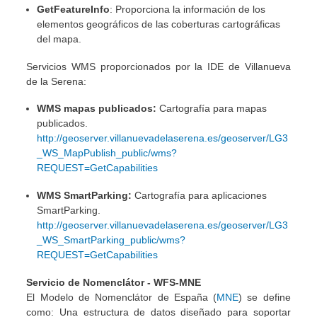
GetFeatureInfo
: Proporciona la información de los
elementos geográficos de las coberturas cartográficas
del mapa.
Servicios WMS proporcionados por la IDE de Villanueva
de la Serena:
WMS mapas publicados:
Cartografía para mapas
publicados.
http://geoserver.villanuevadelaserena.es/geoserver/LG3
_WS_MapPublish_public/wms?
REQUEST=GetCapabilities
WMS SmartParking:
Cartografía para aplicaciones
SmartParking.
http://geoserver.villanuevadelaserena.es/geoserver/LG3
_WS_SmartParking_public/wms?
REQUEST=GetCapabilities
Servicio de Nomenclátor - WFS-MNE
El Modelo de Nomenclátor de España (
MNE
) se define
como: Una estructura de datos diseñado para soportar