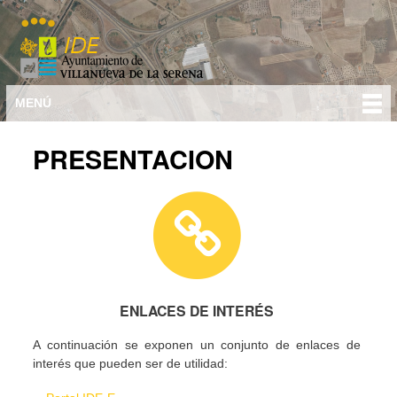
Ir al
contenido
principal
Menú principal
MENÚ
PRESENTACION
ENLACES DE INTERÉS
A continuación se exponen un conjunto de enlaces de
interés que pueden ser de utilidad: