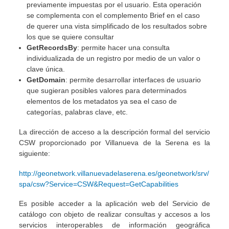
previamente impuestas por el usuario. Esta operación
se complementa con el complemento Brief en el caso
de querer una vista simplificado de los resultados sobre
los que se quiere consultar
GetRecordsBy
: permite hacer una consulta
individualizada de un registro por medio de un valor o
clave única.
GetDomain
: permite desarrollar interfaces de usuario
que sugieran posibles valores para determinados
elementos de los metadatos ya sea el caso de
categorías, palabras clave, etc.
La dirección de acceso a la descripción formal del servicio
CSW proporcionado por Villanueva de la Serena es la
siguiente:
http://geonetwork.villanuevadelaserena.es/geonetwork/srv/
spa/csw?Service=CSW&Request=GetCapabilities
Es posible acceder a la aplicación web del Servicio de
catálogo con objeto de realizar consultas y accesos a los
servicios interoperables de información geográfica