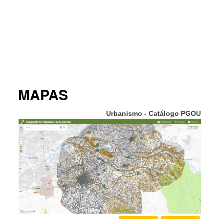
MAPAS
anta
Urbanismo - Catálogo PGOU