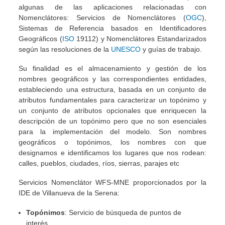
algunas de las aplicaciones relacionadas con
Nomenclátores: Servicios de Nomenclátores (
OGC
),
Sistemas de Referencia basados en Identificadores
Geográficos (
ISO
19112) y Nomenclátores Estandarizados
según las resoluciones de la
UNESCO
y guías de trabajo.
Su finalidad es el almacenamiento y gestión de los
nombres geográficos y las correspondientes entidades,
estableciendo una estructura, basada en un conjunto de
atributos fundamentales para caracterizar un topónimo y
un conjunto de atributos opcionales que enriquecen la
descripción de un topónimo pero que no son esenciales
para la implementación del modelo. Son nombres
geográficos o topónimos, los nombres con que
designamos e identificamos los lugares que nos rodean:
calles, pueblos, ciudades, ríos, sierras, parajes etc
Servicios Nomenclátor WFS-MNE proporcionados por la
IDE de Villanueva de la Serena:
Topónimos
: Servicio de búsqueda de puntos de
interés.