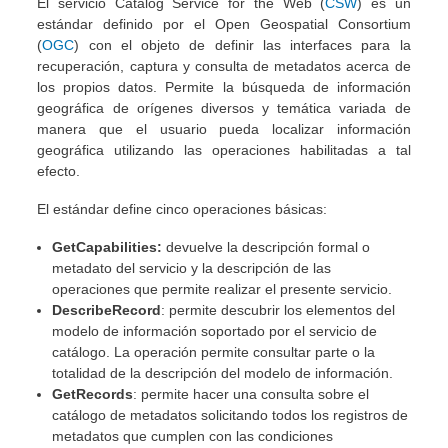
El servicio Catalog Service for the Web (
CSW
) es un
estándar definido por el Open Geospatial Consortium
(
OGC
) con el objeto de definir las interfaces para la
recuperación, captura y consulta de metadatos acerca de
los propios datos. Permite la búsqueda de información
geográfica de orígenes diversos y temática variada de
manera que el usuario pueda localizar información
geográfica utilizando las operaciones habilitadas a tal
efecto.
El estándar define cinco operaciones básicas:
GetCapabilities:
devuelve la descripción formal o
metadato del servicio y la descripción de las
operaciones que permite realizar el presente servicio.
DescribeRecord
: permite descubrir los elementos del
modelo de información soportado por el servicio de
catálogo. La operación permite consultar parte o la
totalidad de la descripción del modelo de información.
GetRecords
: permite hacer una consulta sobre el
catálogo de metadatos solicitando todos los registros de
metadatos que cumplen con las condiciones